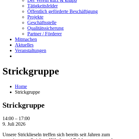
Der Verein kurz & knapp
Tätigkeitsfelder
Öffentlich geförderte Beschäftigung
Projekte
Geschäftsstelle
Qualitätssicherung
Partner / Förderer
Mitmachen
Aktuelles
Veranstaltungen
Strickgruppe
Home
Strickgruppe
Strickgruppe
Strickgruppe
14:00
–
17:00
9. Juli 2026
Unsere Stricklieseln treffen sich bereits seit Jahren zum