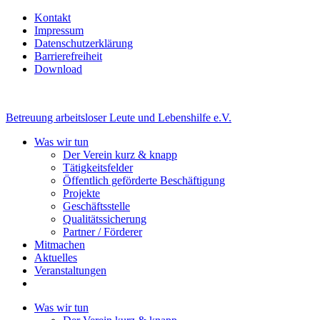
Kontakt
Impressum
Datenschutzerklärung
Barrierefreiheit
Download
Betreuung arbeitsloser Leute und Lebenshilfe e.V.
Was wir tun
Der Verein kurz & knapp
Tätigkeitsfelder
Öffentlich geförderte Beschäftigung
Projekte
Geschäftsstelle
Qualitätssicherung
Partner / Förderer
Mitmachen
Aktuelles
Veranstaltungen
Was wir tun