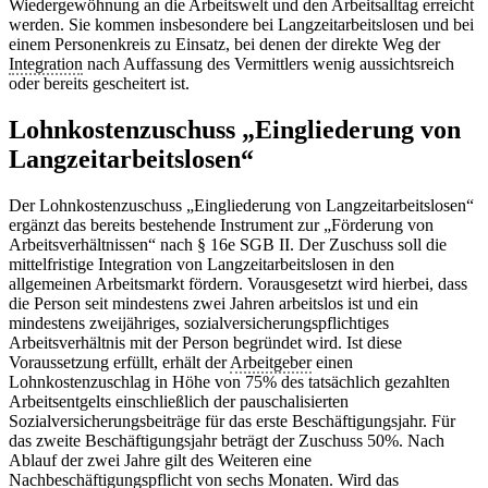
Wiedergewöhnung an die Arbeitswelt und den Arbeitsalltag erreicht
werden. Sie kommen insbesondere bei Langzeitarbeitslosen und bei
einem Personenkreis zu Einsatz, bei denen der direkte Weg der
Integration
nach Auffassung des Vermittlers wenig aussichtsreich
oder bereits gescheitert ist.
Lohnkostenzuschuss „Eingliederung von
Langzeitarbeitslosen“
Der Lohnkostenzuschuss „Eingliederung von Langzeitarbeitslosen“
ergänzt das bereits bestehende Instrument zur „Förderung von
Arbeitsverhältnissen“ nach § 16e SGB II. Der Zuschuss soll die
mittelfristige Integration von Langzeitarbeitslosen in den
allgemeinen Arbeitsmarkt fördern. Vorausgesetzt wird hierbei, dass
die Person seit mindestens zwei Jahren arbeitslos ist und ein
mindestens zweijähriges, sozialversicherungspflichtiges
Arbeitsverhältnis mit der Person begründet wird. Ist diese
Voraussetzung erfüllt, erhält der
Arbeitgeber
einen
Lohnkostenzuschlag in Höhe von 75% des tatsächlich gezahlten
Arbeitsentgelts einschließlich der pauschalisierten
Sozialversicherungsbeiträge für das erste Beschäftigungsjahr. Für
das zweite Beschäftigungsjahr beträgt der Zuschuss 50%. Nach
Ablauf der zwei Jahre gilt des Weiteren eine
Nachbeschäftigungspflicht von sechs Monaten. Wird das