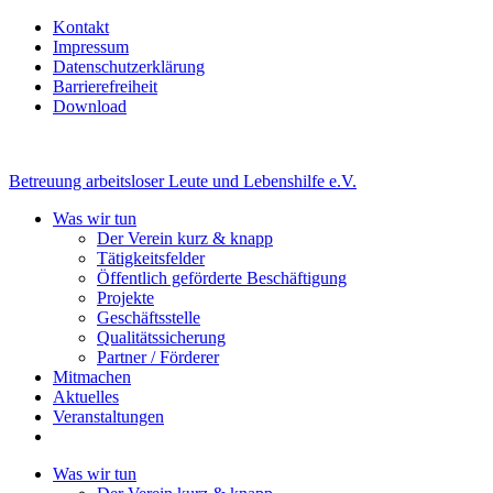
Kontakt
Impressum
Datenschutzerklärung
Barrierefreiheit
Download
Betreuung arbeitsloser Leute und Lebenshilfe e.V.
Was wir tun
Der Verein kurz & knapp
Tätigkeitsfelder
Öffentlich geförderte Beschäftigung
Projekte
Geschäftsstelle
Qualitätssicherung
Partner / Förderer
Mitmachen
Aktuelles
Veranstaltungen
Was wir tun