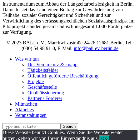
Instrumentarium zum Abbau der Langzeitarbeitslosigkeit in Berlin.
Damit leistet das Land einen Beitrag zur Gewährleistung von
Teilhabe, sozialer Gerechtigkeit und Sicherheit und zur
Verwirklichung des verfassungsrechtlichen Sozialstaatsprinzips. Im
Pilotprojekt standen gesamtstädtisch insgesamt 1.000 Förderplätze
zur Verfügung.
© 2023 BALL e.V., Marchwitzastraße 24-26 12681 Berlin, Tel.:
(030) 54 98 91-0, E-Mail:
info@ball-ev-berlin.de
Was wir tun
Der Verein kurz & knapp
Tätigkeitsfelder
Öffentlich geförderte Beschäftigung
Projekte
Geschäftsstelle
Qualitätssicherung
Partner / Förderer
Mitmachen
Aktuelles
Veranstaltungen
Diese Website benutzt Cookies. Wenn Sie die Website weiter
nutzen, gehen wir von Ihrem Einverständnis aus.
OK