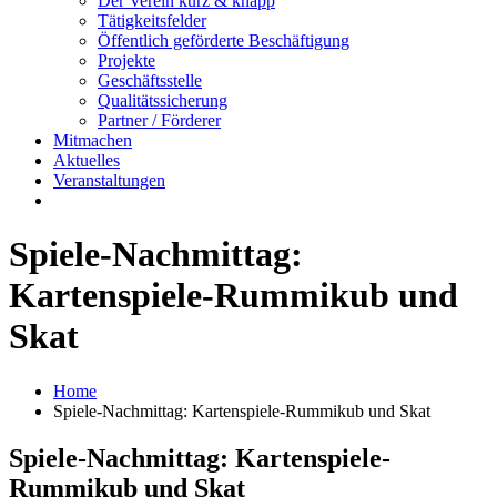
Der Verein kurz & knapp
Tätigkeitsfelder
Öffentlich geförderte Beschäftigung
Projekte
Geschäftsstelle
Qualitätssicherung
Partner / Förderer
Mitmachen
Aktuelles
Veranstaltungen
Spiele-Nachmittag:
Kartenspiele-Rummikub und
Skat
Home
Spiele-Nachmittag: Kartenspiele-Rummikub und Skat
Spiele-Nachmittag: Kartenspiele-
Rummikub und Skat