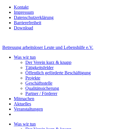
Kontakt
Impressum
Datenschutzerklärung
Barrierefreiheit
Download
Betreuung arbeitsloser Leute und Lebenshilfe e.V.
Was wir tun
Der Verein kurz & knapp
Tätigkeitsfelder
Öffentlich geförderte Beschäftigung
Projekte
Geschäftsstelle
Qualitätssicherung
Partner / Förderer
Mitmachen
Aktuelles
Veranstaltungen
Was wir tun