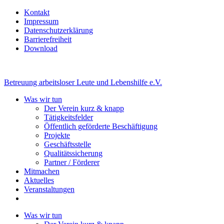
Kontakt
Impressum
Datenschutzerklärung
Barrierefreiheit
Download
Betreuung arbeitsloser Leute und Lebenshilfe e.V.
Was wir tun
Der Verein kurz & knapp
Tätigkeitsfelder
Öffentlich geförderte Beschäftigung
Projekte
Geschäftsstelle
Qualitätssicherung
Partner / Förderer
Mitmachen
Aktuelles
Veranstaltungen
Was wir tun