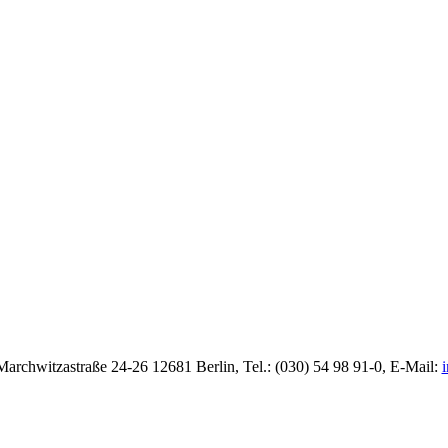
rchwitzastraße 24-26 12681 Berlin, Tel.: (030) 54 98 91-0, E-Mail:
i