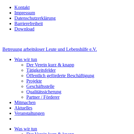
Kontakt
Impressum
Datenschutzerklärung
Barrierefreiheit
Download
Betreuung arbeitsloser Leute und Lebenshilfe e.V.
Was wir tun
Der Verein kurz & knapp
Tätigkeitsfelder
Öffentlich geförderte Beschäftigung
Projekte
Geschäftsstelle
Qualitätssicherung
Partner / Förderer
Mitmachen
Aktuelles
Veranstaltungen
Was wir tun