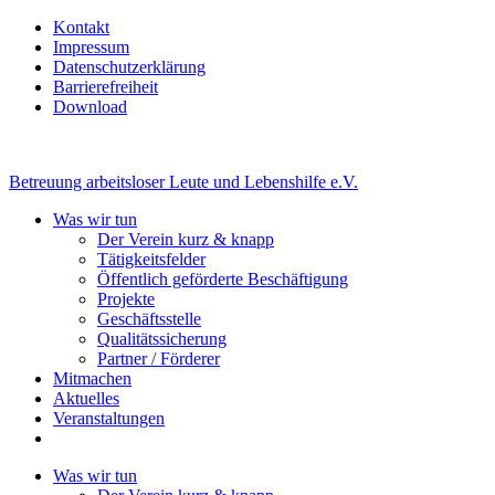
Kontakt
Impressum
Datenschutzerklärung
Barrierefreiheit
Download
Betreuung arbeitsloser Leute und Lebenshilfe e.V.
Was wir tun
Der Verein kurz & knapp
Tätigkeitsfelder
Öffentlich geförderte Beschäftigung
Projekte
Geschäftsstelle
Qualitätssicherung
Partner / Förderer
Mitmachen
Aktuelles
Veranstaltungen
Was wir tun