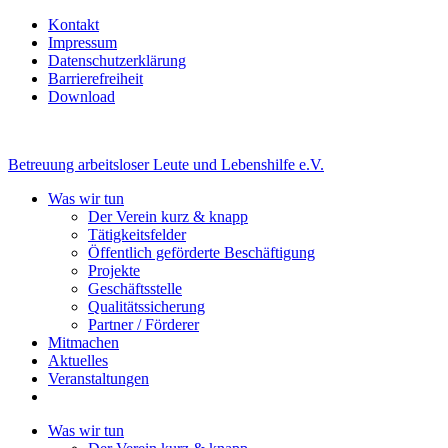
Kontakt
Impressum
Datenschutzerklärung
Barrierefreiheit
Download
Betreuung arbeitsloser Leute und Lebenshilfe e.V.
Was wir tun
Der Verein kurz & knapp
Tätigkeitsfelder
Öffentlich geförderte Beschäftigung
Projekte
Geschäftsstelle
Qualitätssicherung
Partner / Förderer
Mitmachen
Aktuelles
Veranstaltungen
Was wir tun