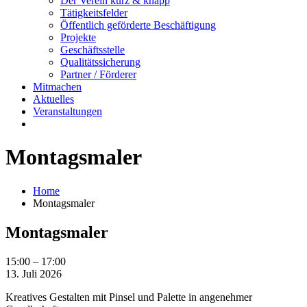
Der Verein kurz & knapp
Tätigkeitsfelder
Öffentlich geförderte Beschäftigung
Projekte
Geschäftsstelle
Qualitätssicherung
Partner / Förderer
Mitmachen
Aktuelles
Veranstaltungen
Montagsmaler
Home
Montagsmaler
Montagsmaler
Montagsmaler
15:00
–
17:00
13. Juli 2026
Kreatives Gestalten mit Pinsel und Palette in angenehmer