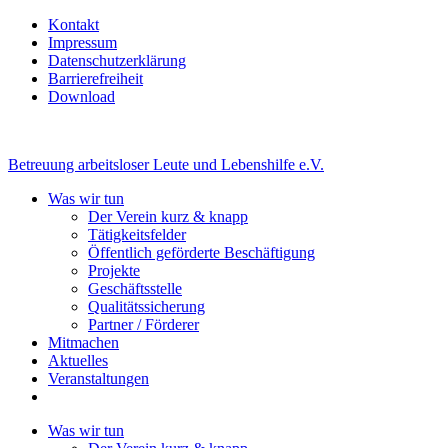
Kontakt
Impressum
Datenschutzerklärung
Barrierefreiheit
Download
Betreuung arbeitsloser Leute und Lebenshilfe e.V.
Was wir tun
Der Verein kurz & knapp
Tätigkeitsfelder
Öffentlich geförderte Beschäftigung
Projekte
Geschäftsstelle
Qualitätssicherung
Partner / Förderer
Mitmachen
Aktuelles
Veranstaltungen
Was wir tun