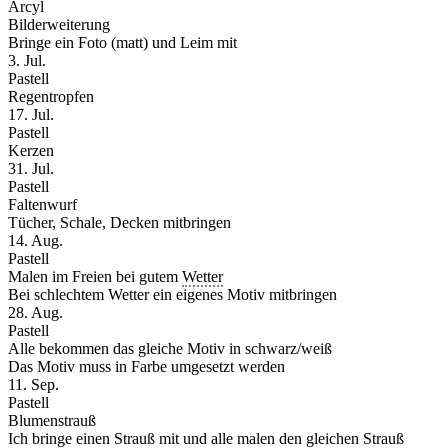
Arcyl
Bilderweiterung
Bringe ein Foto (matt) und Leim mit
3. Jul.
Pastell
Regentropfen
17. Jul.
Pastell
Kerzen
31. Jul.
Pastell
Faltenwurf
Tücher, Schale, Decken mitbringen
14. Aug.
Pastell
Malen im Freien bei gutem
Wetter
Bei schlechtem Wetter ein eigenes Motiv mitbringen
28. Aug.
Pastell
Alle bekommen das gleiche Motiv in schwarz/weiß
Das Motiv muss in Farbe umgesetzt werden
11. Sep.
Pastell
Blumenstrauß
Ich bringe einen Strauß mit und alle malen den gleichen Strauß