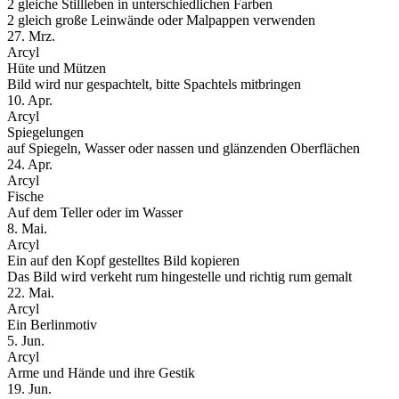
2 gleiche Stillleben in unterschiedlichen Farben
2 gleich große Leinwände oder Malpappen verwenden
27. Mrz.
Arcyl
Hüte und Mützen
Bild wird nur gespachtelt, bitte Spachtels mitbringen
10. Apr.
Arcyl
Spiegelungen
auf Spiegeln, Wasser oder nassen und glänzenden Oberflächen
24. Apr.
Arcyl
Fische
Auf dem Teller oder im Wasser
8. Mai.
Arcyl
Ein auf den Kopf gestelltes Bild kopieren
Das Bild wird verkeht rum hingestelle und richtig rum gemalt
22. Mai.
Arcyl
Ein Berlinmotiv
5. Jun.
Arcyl
Arme und Hände und ihre Gestik
19. Jun.