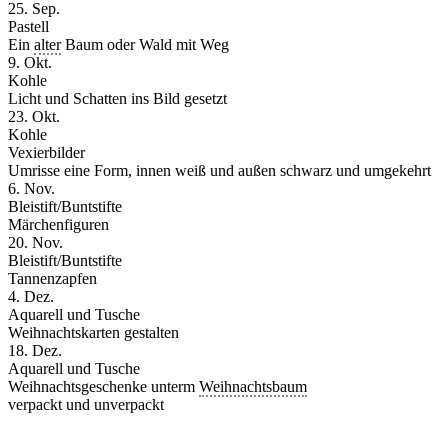
25. Sep.
Pastell
Ein
alter
Baum oder Wald mit Weg
9. Okt.
Kohle
Licht und Schatten ins Bild gesetzt
23. Okt.
Kohle
Vexierbilder
Umrisse eine Form, innen weiß und außen schwarz und umgekehrt
6. Nov.
Bleistift/Buntstifte
Märchenfiguren
20. Nov.
Bleistift/Buntstifte
Tannenzapfen
4. Dez.
Aquarell und Tusche
Weihnachtskarten gestalten
18. Dez.
Aquarell und Tusche
Weihnachtsgeschenke unterm
Weihnachtsbaum
verpackt und unverpackt