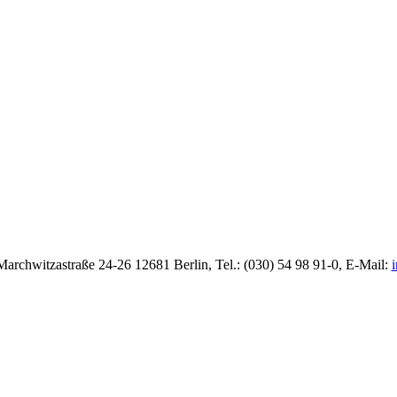
rchwitzastraße 24-26 12681 Berlin, Tel.: (030) 54 98 91-0, E-Mail:
i