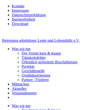
Kontakt
Impressum
Datenschutzerklärung
Barrierefreiheit
Download
Betreuung arbeitsloser Leute und Lebenshilfe e.V.
Was wir tun
Der Verein kurz & knapp
Tätigkeitsfelder
Öffentlich geförderte Beschäftigung
Projekte
Geschäftsstelle
Qualitätssicherung
Partner / Förderer
Mitmachen
Aktuelles
Veranstaltungen
Was wir tun