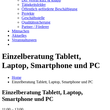
Der Verein kurz & knapp
Tätigkeitsfelder
Öffentlich geförderte Beschäftigung
Projekte
Geschäftsstelle
Qualitätssicherung
Partner / Förderer
Mitmachen
Aktuelles
Veranstaltungen
Einzelberatung Tablett,
Laptop, Smartphone und PC
Home
Einzelberatung Tablett, Laptop, Smartphone und PC
Einzelberatung Tablett, Laptop,
Smartphone und PC
Einzelberatung
11:00
–
13:00