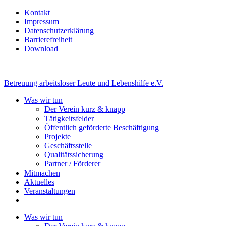
Kontakt
Impressum
Datenschutzerklärung
Barrierefreiheit
Download
Betreuung arbeitsloser Leute und Lebenshilfe e.V.
Was wir tun
Der Verein kurz & knapp
Tätigkeitsfelder
Öffentlich geförderte Beschäftigung
Projekte
Geschäftsstelle
Qualitätssicherung
Partner / Förderer
Mitmachen
Aktuelles
Veranstaltungen
Was wir tun