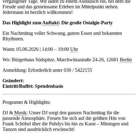
vergangener Tage. Wir laden zu einem Austausch ein, bei dem die
Freude und das gemeinsame Erleben im Mittelpunkt stehen.
Jedermann ist herzlich willkommen!
Das Highlight zum
Auftakt
: Die große Ostalgie-Party
Ein Nachmittag voller Schwung, gutem Essen und bekannten
Rhythmen.
Wann: 05.06.2026 | 14:00 – 19:00
Uhr
Wo: Bürgerhaus Südspitze, Marchwitzastraße 24-26, 12681
Berlin
Anmeldung: Erforderlich unter 030 / 5422155
Geändert:
Eintritt/Buffet: Spendenbasis
Programm & Highlights:
DJ &
Musik
: Unser DJ sorgt den ganzen Nachmittag für die
passende Atmosphäre. Freuen Sie sich auf die größten Hits von
Frank Schöbel über die Puhdys bis hin zu Karat – Mitsingen und
Tanzen sind ausdrücklich erwünscht!