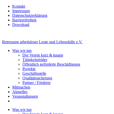
Kontakt
Impressum
Datenschutzerklärung
Barrierefreiheit
Download
Betreuung arbeitsloser Leute und Lebenshilfe e.V.
Was wir tun
Der Verein kurz & knapp
Tätigkeitsfelder
Öffentlich geförderte Beschäftigung
Projekte
Geschäftsstelle
Qualitätssicherung
Partner / Förderer
Mitmachen
Aktuelles
Veranstaltungen
Was wir tun