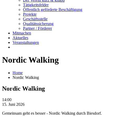
Der Verein kurz & knapp
Tätigkeitsfelder
Öffentlich geförderte Beschäftigung
Projekte
Geschäftsstelle
Qualitätssicherung
Partner / Förderer
Mitmachen
Aktuelles
Veranstaltungen
Nordic Walking
Home
Nordic Walking
Nordic Walking
Nordic
14:00
Walking
15. Juni 2026
Gemeinsam geht es besser - Nordic Walking durch Biesdorf.