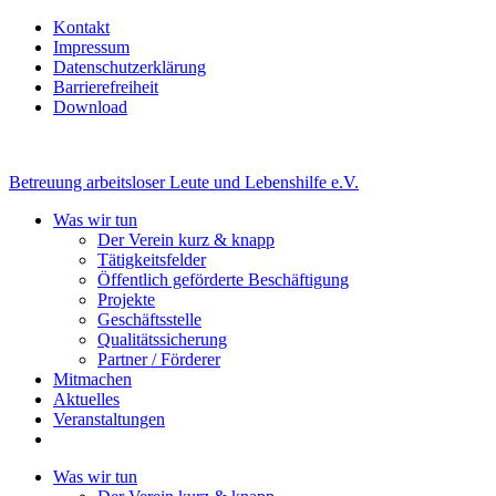
Kontakt
Impressum
Datenschutzerklärung
Barrierefreiheit
Download
Betreuung arbeitsloser Leute und Lebenshilfe e.V.
Was wir tun
Der Verein kurz & knapp
Tätigkeitsfelder
Öffentlich geförderte Beschäftigung
Projekte
Geschäftsstelle
Qualitätssicherung
Partner / Förderer
Mitmachen
Aktuelles
Veranstaltungen
Was wir tun