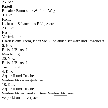
25. Sep.
Pastell
Ein
alter
Baum oder Wald mit Weg
9. Okt.
Kohle
Licht und Schatten ins Bild gesetzt
23. Okt.
Kohle
Vexierbilder
Umrisse eine Form, innen weiß und außen schwarz und umgekehrt
6. Nov.
Bleistift/Buntstifte
Märchenfiguren
20. Nov.
Bleistift/Buntstifte
Tannenzapfen
4. Dez.
Aquarell und Tusche
Weihnachtskarten gestalten
18. Dez.
Aquarell und Tusche
Weihnachtsgeschenke unterm
Weihnachtsbaum
verpackt und unverpackt