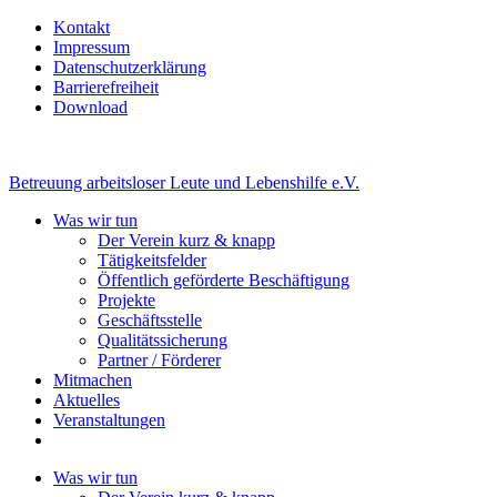
Kontakt
Impressum
Datenschutzerklärung
Barrierefreiheit
Download
Betreuung arbeitsloser Leute und Lebenshilfe e.V.
Was wir tun
Der Verein kurz & knapp
Tätigkeitsfelder
Öffentlich geförderte Beschäftigung
Projekte
Geschäftsstelle
Qualitätssicherung
Partner / Förderer
Mitmachen
Aktuelles
Veranstaltungen
Was wir tun