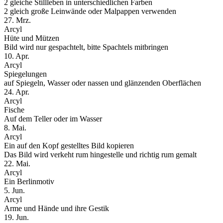
2 gleiche Stillleben in unterschiedlichen Farben
2 gleich große Leinwände oder Malpappen verwenden
27. Mrz.
Arcyl
Hüte und Mützen
Bild wird nur gespachtelt, bitte Spachtels mitbringen
10. Apr.
Arcyl
Spiegelungen
auf Spiegeln, Wasser oder nassen und glänzenden Oberflächen
24. Apr.
Arcyl
Fische
Auf dem Teller oder im Wasser
8. Mai.
Arcyl
Ein auf den Kopf gestelltes Bild kopieren
Das Bild wird verkeht rum hingestelle und richtig rum gemalt
22. Mai.
Arcyl
Ein Berlinmotiv
5. Jun.
Arcyl
Arme und Hände und ihre Gestik
19. Jun.