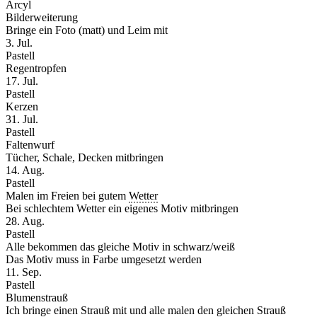
Arcyl
Bilderweiterung
Bringe ein Foto (matt) und Leim mit
3. Jul.
Pastell
Regentropfen
17. Jul.
Pastell
Kerzen
31. Jul.
Pastell
Faltenwurf
Tücher, Schale, Decken mitbringen
14. Aug.
Pastell
Malen im Freien bei gutem
Wetter
Bei schlechtem Wetter ein eigenes Motiv mitbringen
28. Aug.
Pastell
Alle bekommen das gleiche Motiv in schwarz/weiß
Das Motiv muss in Farbe umgesetzt werden
11. Sep.
Pastell
Blumenstrauß
Ich bringe einen Strauß mit und alle malen den gleichen Strauß