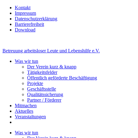
Kontakt
Impressum
Datenschutzerklärung
Barrierefreiheit
Download
Betreuung arbeitsloser Leute und Lebenshilfe e.V.
Was wir tun
Der Verein kurz & knapp
Tätigkeitsfelder
Öffentlich geförderte Beschäftigung
Projekte
Geschäftsstelle
Qualitätssicherung
Partner / Förderer
Mitmachen
Aktuelles
Veranstaltungen
Was wir tun