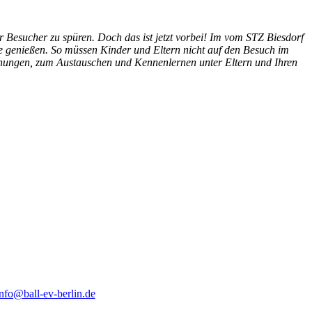
 Besucher zu spüren. Doch das ist jetzt vorbei! Im vom STZ Biesdorf
e genießen. So müssen Kinder und Eltern nicht auf den Besuch im
gnungen, zum Austauschen und Kennenlernen unter Eltern und Ihren
nfo@ball-ev-berlin.de