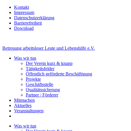
Kontakt
Impressum
Datenschutzerklärung
Barrierefreiheit
Download
Betreuung arbeitsloser Leute und Lebenshilfe e.V.
Was wir tun
Der Verein kurz & knapp
Tätigkeitsfelder
Öffentlich geförderte Beschäftigung
Projekte
Geschäftsstelle
Qualitätssicherung
Partner / Förderer
Mitmachen
Aktuelles
Veranstaltungen
Was wir tun