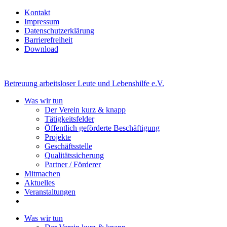
Kontakt
Impressum
Datenschutzerklärung
Barrierefreiheit
Download
Betreuung arbeitsloser Leute und Lebenshilfe e.V.
Was wir tun
Der Verein kurz & knapp
Tätigkeitsfelder
Öffentlich geförderte Beschäftigung
Projekte
Geschäftsstelle
Qualitätssicherung
Partner / Förderer
Mitmachen
Aktuelles
Veranstaltungen
Was wir tun