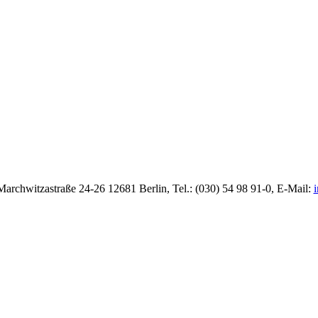
rchwitzastraße 24-26 12681 Berlin, Tel.: (030) 54 98 91-0, E-Mail:
i