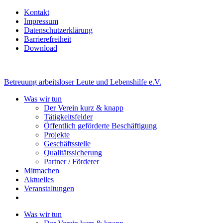
Kontakt
Impressum
Datenschutzerklärung
Barrierefreiheit
Download
Betreuung arbeitsloser Leute und Lebenshilfe e.V.
Was wir tun
Der Verein kurz & knapp
Tätigkeitsfelder
Öffentlich geförderte Beschäftigung
Projekte
Geschäftsstelle
Qualitätssicherung
Partner / Förderer
Mitmachen
Aktuelles
Veranstaltungen
Was wir tun