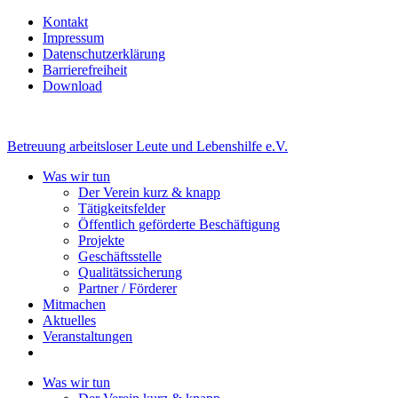
Kontakt
Impressum
Datenschutzerklärung
Barrierefreiheit
Download
Betreuung arbeitsloser Leute und Lebenshilfe e.V.
Was wir tun
Der Verein kurz & knapp
Tätigkeitsfelder
Öffentlich geförderte Beschäftigung
Projekte
Geschäftsstelle
Qualitätssicherung
Partner / Förderer
Mitmachen
Aktuelles
Veranstaltungen
Was wir tun